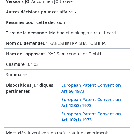
Versions JO
Aucun lien JO trouvé
Autres décisions pour cet affaire
-
Résumés pour cette décision
-
Titre de la demande
Method of making a circuit board
Nom du demandeur
KABUSHIKI KAISHA TOSHIBA
Nom de l'opposant
IXYS Semiconductor GmbH
Chambre
3.4.03
Sommaire
-
Dispositions juridiques
European Patent Convention
pertinentes
Art 56 1973
European Patent Convention
Art 123(3) 1973
European Patent Convention
Art 102(1) 1973
Mots-clés
Inventive step (no) - routine experiments