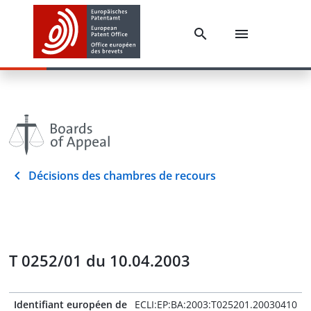
Décisions des chambres de recours
T 0252/01 du 10.04.2003
Identifiant européen de
ECLI:EP:BA:2003:T025201.20030410