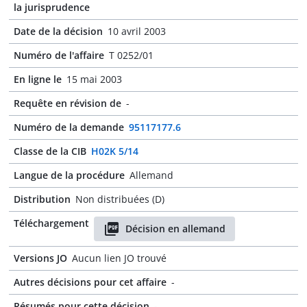
la jurisprudence
Date de la décision
10 avril 2003
Numéro de l'affaire
T 0252/01
En ligne le
15 mai 2003
Requête en révision de
-
Numéro de la demande
95117177.6
Classe de la CIB
H02K 5/14
Langue de la procédure
Allemand
Distribution
Non distribuées (D)
Téléchargement
Décision en allemand
Versions JO
Aucun lien JO trouvé
Autres décisions pour cet affaire
-
Résumés pour cette décision
-