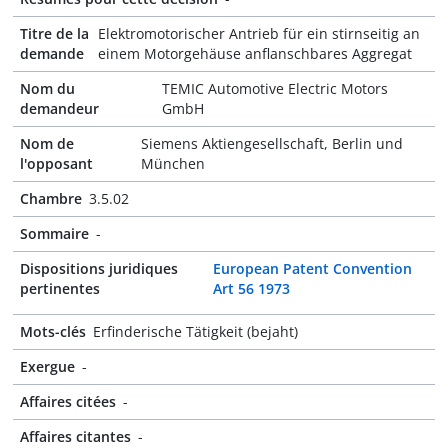
Titre de la
Elektromotorischer Antrieb für ein stirnseitig an
demande
einem Motorgehäuse anflanschbares Aggregat
Nom du
TEMIC Automotive Electric Motors
demandeur
GmbH
Nom de
Siemens Aktiengesellschaft, Berlin und
l'opposant
München
Chambre
3.5.02
Sommaire
-
Dispositions juridiques
European Patent Convention
pertinentes
Art 56 1973
Mots-clés
Erfinderische Tätigkeit (bejaht)
Exergue
-
Affaires citées
-
Affaires citantes
-