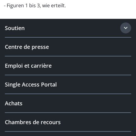
- Figuren 1 bis 3, wie erteilt.
Soutien
Centre de presse
Emploi et carrière
Single Access Portal
Achats
Chambres de recours