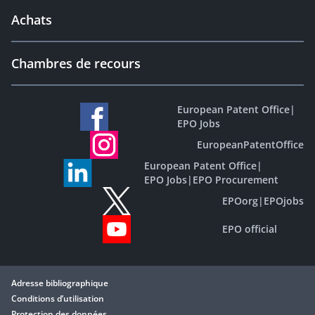
Achats
Chambres de recours
European Patent Office
|
EPO Jobs
EuropeanPatentOffice
European Patent Office
|
EPO Jobs
|
EPO Procurement
EPOorg
|
EPOjobs
EPO official
Adresse bibliographique
Conditions d’utilisation
Protection des données