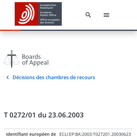
Décisions des chambres de recours
T 0272/01 du 23.06.2003
Identifiant européen de
ECLI:EP:BA:2003:T027201.20030623