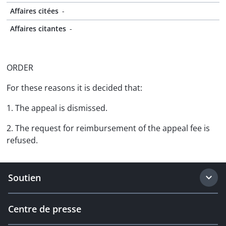
Affaires citées
-
Affaires citantes
-
ORDER
For these reasons it is decided that:
1. The appeal is dismissed.
2. The request for reimbursement of the appeal fee is
refused.
Soutien
Centre de presse