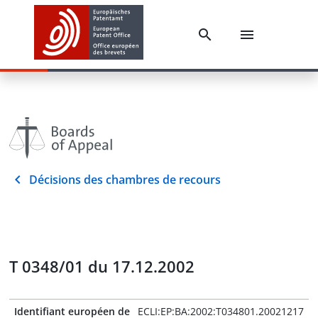
Décisions des chambres de recours
T 0348/01 du 17.12.2002
Identifiant européen de
ECLI:EP:BA:2002:T034801.20021217