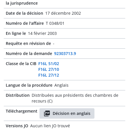
la jurisprudence
Date de la décision
17 décembre 2002
Numéro de l'affaire
T 0348/01
En ligne le
14 février 2003
Requête en révision de
-
Numéro de la demande
92303713.9
Classe de la CIB
F16L 51/02
F16L 27/10
F16L 27/12
Langue de la procédure
Anglais
Distribution
Distribuées aux présidents des chambres de
recours (C)
Téléchargement
Décision en anglais
Versions JO
Aucun lien JO trouvé