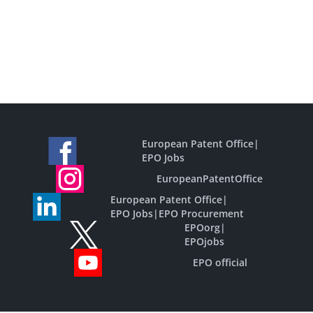
European Patent Office
|
EPO Jobs
EuropeanPatentOffice
European Patent Office
|
EPO Jobs
|
EPO Procurement
EPOorg
|
EPOjobs
EPO official