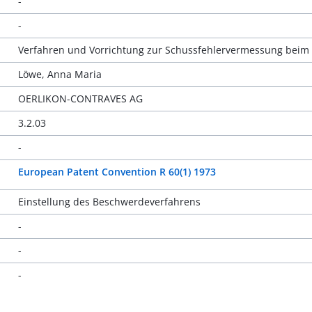
-
-
Verfahren und Vorrichtung zur Schussfehlervermessung beim Sc
Löwe, Anna Maria
OERLIKON-CONTRAVES AG
3.2.03
-
European Patent Convention R 60(1) 1973
Einstellung des Beschwerdeverfahrens
-
-
-