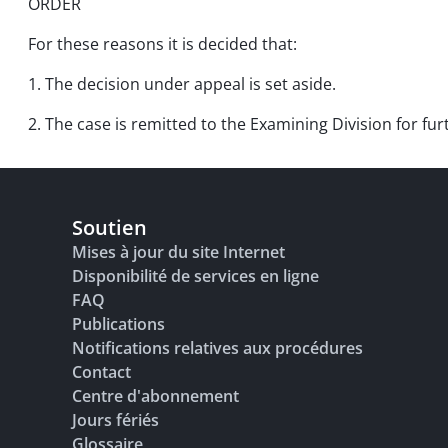
ORDER
For these reasons it is decided that:
1. The decision under appeal is set aside.
2. The case is remitted to the Examining Division for fu
Soutien
Mises à jour du site Internet
Disponibilité de services en ligne
FAQ
Publications
Notifications relatives aux procédures
Contact
Centre d'abonnement
Jours fériés
Glossaire