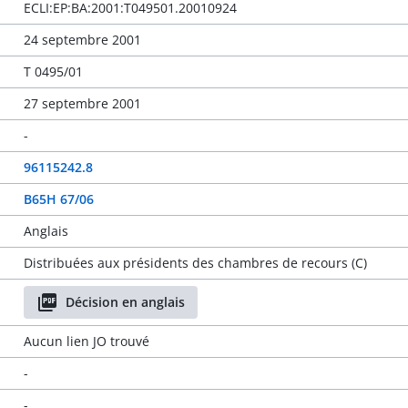
ECLI:EP:BA:2001:T049501.20010924
24 septembre 2001
T 0495/01
27 septembre 2001
-
96115242.8
B65H 67/06
Anglais
Distribuées aux présidents des chambres de recours (C)
Décision en anglais
Aucun lien JO trouvé
-
-