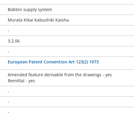
Bobbin supply system
Murata Kikai Kabushiki Kaisha
-
3.2.06
-
European Patent Convention Art 123(2) 1973
Amended feature derivable from the drawings - yes
Remittal - yes
-
-
-