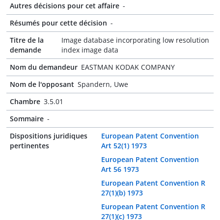
Autres décisions pour cet affaire
-
Résumés pour cette décision
-
Titre de la
Image database incorporating low resolution
demande
index image data
Nom du demandeur
EASTMAN KODAK COMPANY
Nom de l'opposant
Spandern, Uwe
Chambre
3.5.01
Sommaire
-
Dispositions juridiques
European Patent Convention
pertinentes
Art 52(1) 1973
European Patent Convention
Art 56 1973
European Patent Convention R
27(1)(b) 1973
European Patent Convention R
27(1)(c) 1973