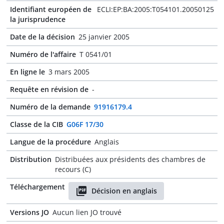
Identifiant européen de
ECLI:EP:BA:2005:T054101.20050125
la jurisprudence
Date de la décision
25 janvier 2005
Numéro de l'affaire
T 0541/01
En ligne le
3 mars 2005
Requête en révision de
-
Numéro de la demande
91916179.4
Classe de la CIB
G06F 17/30
Langue de la procédure
Anglais
Distribution
Distribuées aux présidents des chambres de
recours (C)
Téléchargement
Décision en anglais
Versions JO
Aucun lien JO trouvé