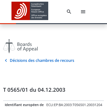
Décisions des chambres de recours
T 0565/01 du 04.12.2003
Identifiant européen de
ECLI:EP:BA:2003:T056501.20031204