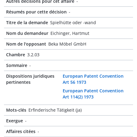
Autres décisions pour cet affaire
-
Résumés pour cette décision
-
Titre de la demande
Spielhütte oder -wand
Nom du demandeur
Eichinger, Hartmut
Nom de l'opposant
Beka Möbel GmbH
Chambre
3.2.03
Sommaire
-
Dispositions juridiques
European Patent Convention
pertinentes
Art 56 1973
European Patent Convention
Art 114(2) 1973
Mots-clés
Erfinderische Tätigkeit (ja)
Exergue
-
Affaires citées
-