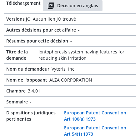
Téléchargement
Décision en anglais
Versions JO
Aucun lien JO trouvé
Autres décisions pour cet affaire
-
Résumés pour cette décision
-
Titre de la
Iontophoresis system having features for
demande
reducing skin irritation
Nom du demandeur
Vyteris, Inc.
Nom de l'opposant
ALZA CORPORATION
Chambre
3.4.01
Sommaire
-
Dispositions juridiques
European Patent Convention
pertinentes
Art 100(a) 1973
European Patent Convention
Art 54(1) 1973