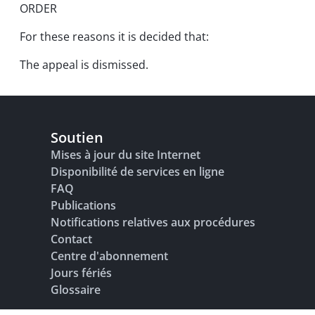
ORDER
For these reasons it is decided that:
The appeal is dismissed.
Soutien
Mises à jour du site Internet
Disponibilité de services en ligne
FAQ
Publications
Notifications relatives aux procédures
Contact
Centre d'abonnement
Jours fériés
Glossaire