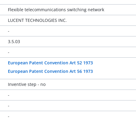
Flexible telecommunications switching network
LUCENT TECHNOLOGIES INC.
-
3.5.03
-
European Patent Convention Art 52 1973
European Patent Convention Art 56 1973
Inventive step - no
-
-
-