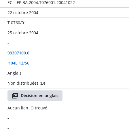
ECLI:EP:BA:2004:T076001.20041022
22 octobre 2004
T 0760/01
25 octobre 2004
-
99307100.0
H04L 12/56
Anglais
Non distribuées (D)
Décision en anglais
Aucun lien JO trouvé
-
-