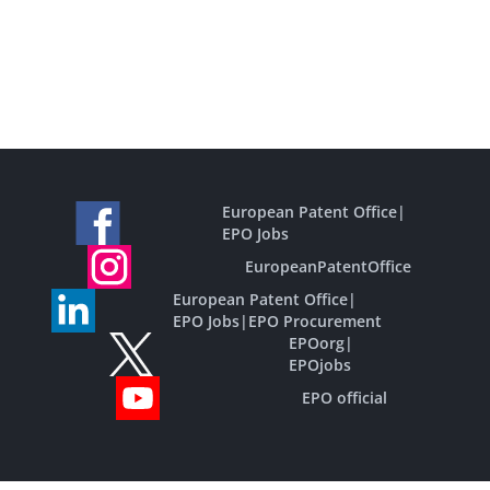
European Patent Office
|
EPO Jobs
EuropeanPatentOffice
European Patent Office
|
EPO Jobs
|
EPO Procurement
EPOorg
|
EPOjobs
EPO official