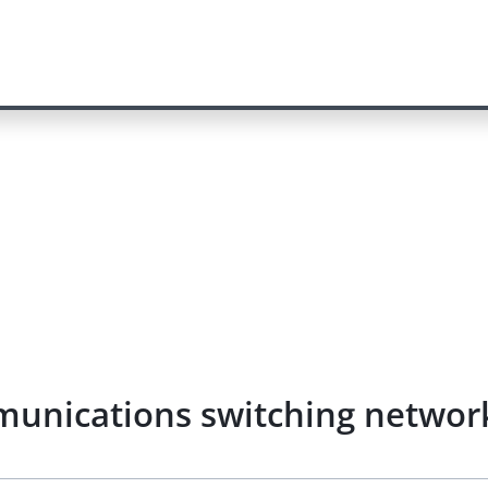
mmunications switching netwo