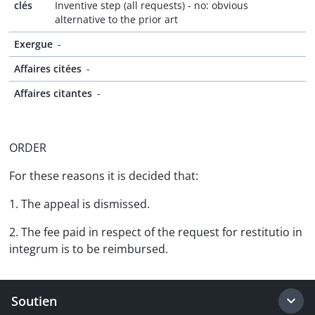
clés
Inventive step (all requests) - no: obvious
alternative to the prior art
Exergue
-
Affaires citées
-
Affaires citantes
-
ORDER
For these reasons it is decided that:
1. The appeal is dismissed.
2. The fee paid in respect of the request for restitutio in
integrum is to be reimbursed.
Soutien