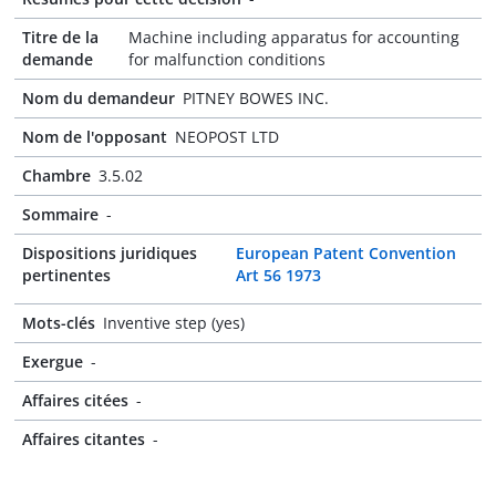
Titre de la
Machine including apparatus for accounting
demande
for malfunction conditions
Nom du demandeur
PITNEY BOWES INC.
Nom de l'opposant
NEOPOST LTD
Chambre
3.5.02
Sommaire
-
Dispositions juridiques
European Patent Convention
pertinentes
Art 56 1973
Mots-clés
Inventive step (yes)
Exergue
-
Affaires citées
-
Affaires citantes
-