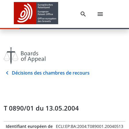
Décisions des chambres de recours
T 0890/01 du 13.05.2004
Identifiant européen de
ECLI:EP:BA:2004:T089001.20040513