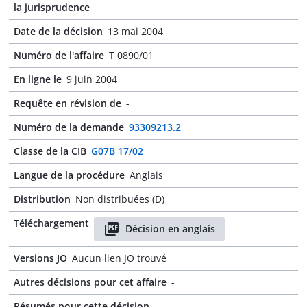
la jurisprudence
Date de la décision
13 mai 2004
Numéro de l'affaire
T 0890/01
En ligne le
9 juin 2004
Requête en révision de
-
Numéro de la demande
93309213.2
Classe de la CIB
G07B 17/02
Langue de la procédure
Anglais
Distribution
Non distribuées (D)
Téléchargement
Décision en anglais
Versions JO
Aucun lien JO trouvé
Autres décisions pour cet affaire
-
Résumés pour cette décision
-