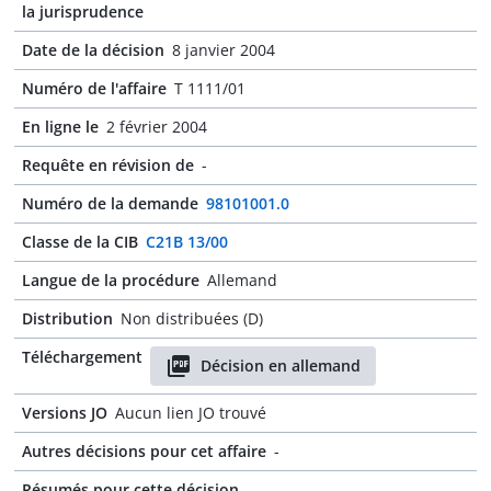
la jurisprudence
Date de la décision
8 janvier 2004
Numéro de l'affaire
T 1111/01
En ligne le
2 février 2004
Requête en révision de
-
Numéro de la demande
98101001.0
Classe de la CIB
C21B 13/00
Langue de la procédure
Allemand
Distribution
Non distribuées (D)
Téléchargement
Décision en allemand
Versions JO
Aucun lien JO trouvé
Autres décisions pour cet affaire
-
Résumés pour cette décision
-