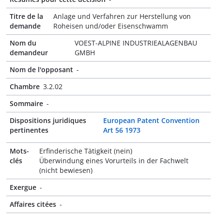
Titre de la
Anlage und Verfahren zur Herstellung von
demande
Roheisen und/oder Eisenschwamm
Nom du
VOEST-ALPINE INDUSTRIEALAGENBAU
demandeur
GMBH
Nom de l'opposant
-
Chambre
3.2.02
Sommaire
-
Dispositions juridiques
European Patent Convention
pertinentes
Art 56 1973
Mots-
Erfinderische Tätigkeit (nein)
clés
Überwindung eines Vorurteils in der Fachwelt
(nicht bewiesen)
Exergue
-
Affaires citées
-