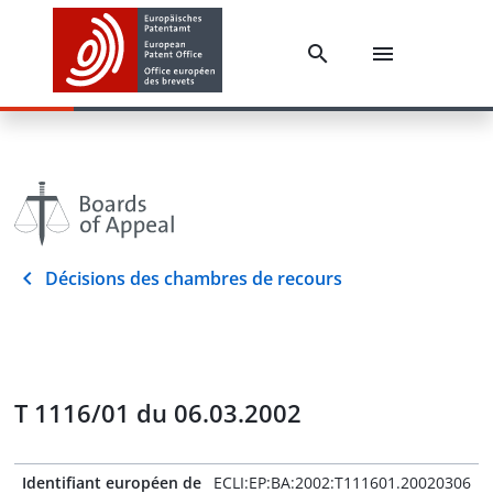
Décisions des chambres de recours
T 1116/01 du 06.03.2002
Identifiant européen de
ECLI:EP:BA:2002:T111601.20020306