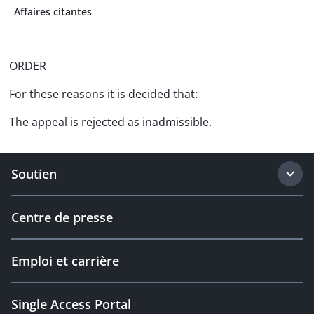
Affaires citantes
-
ORDER
For these reasons it is decided that:
The appeal is rejected as inadmissible.
Soutien
Centre de presse
Emploi et carrière
Single Access Portal