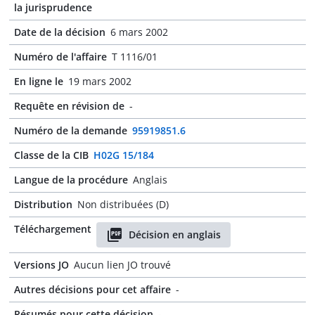
la jurisprudence
Date de la décision
6 mars 2002
Numéro de l'affaire
T 1116/01
En ligne le
19 mars 2002
Requête en révision de
-
Numéro de la demande
95919851.6
Classe de la CIB
H02G 15/184
Langue de la procédure
Anglais
Distribution
Non distribuées (D)
Téléchargement
Décision en anglais
Versions JO
Aucun lien JO trouvé
Autres décisions pour cet affaire
-
Résumés pour cette décision
-