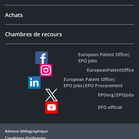
Achats
Chambres de recours
European Patent Office
|
EPO Jobs
EuropeanPatentOffice
European Patent Office
|
EPO Jobs
|
EPO Procurement
EPOorg
|
EPOjobs
EPO official
Adresse bibliographique
Conditions d’utilisation