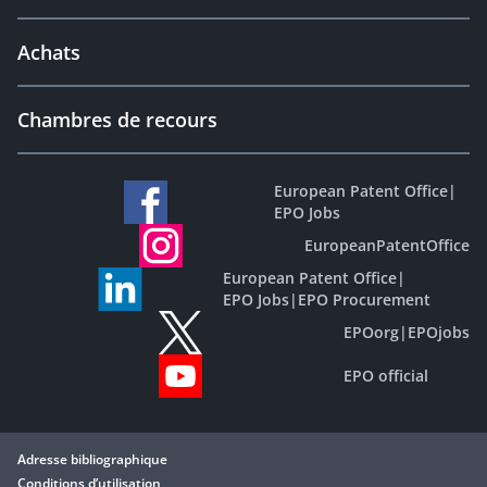
Achats
Chambres de recours
European Patent Office
|
EPO Jobs
EuropeanPatentOffice
European Patent Office
|
EPO Jobs
|
EPO Procurement
EPOorg
|
EPOjobs
EPO official
Adresse bibliographique
Conditions d’utilisation