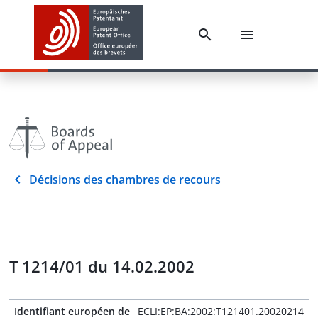
Décisions des chambres de recours
T 1214/01 du 14.02.2002
Identifiant européen de
ECLI:EP:BA:2002:T121401.20020214