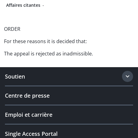
Affaires citantes
-
ORDER
For these reasons it is decided that:
The appeal is rejected as inadmissible.
Soutien
Centre de presse
Emploi et carrière
Single Access Portal