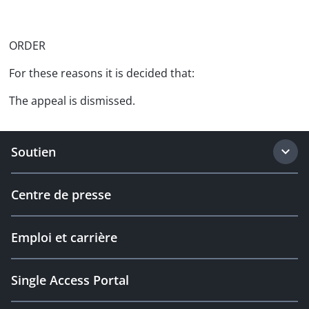
ORDER
For these reasons it is decided that:
The appeal is dismissed.
Soutien
Centre de presse
Emploi et carrière
Single Access Portal