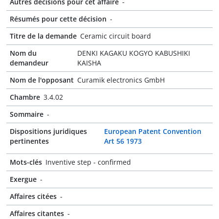
Autres décisions pour cet affaire
-
Résumés pour cette décision
-
Titre de la demande
Ceramic circuit board
Nom du
DENKI KAGAKU KOGYO KABUSHIKI
demandeur
KAISHA
Nom de l'opposant
Curamik electronics GmbH
Chambre
3.4.02
Sommaire
-
Dispositions juridiques
European Patent Convention
pertinentes
Art 56 1973
Mots-clés
Inventive step - confirmed
Exergue
-
Affaires citées
-
Affaires citantes
-