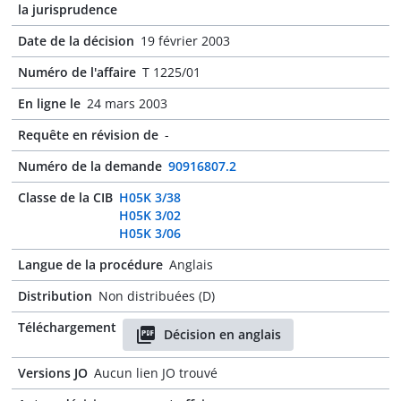
la jurisprudence
Date de la décision
19 février 2003
Numéro de l'affaire
T 1225/01
En ligne le
24 mars 2003
Requête en révision de
-
Numéro de la demande
90916807.2
Classe de la CIB
H05K 3/38
H05K 3/02
H05K 3/06
Langue de la procédure
Anglais
Distribution
Non distribuées (D)
Téléchargement
Décision en anglais
Versions JO
Aucun lien JO trouvé