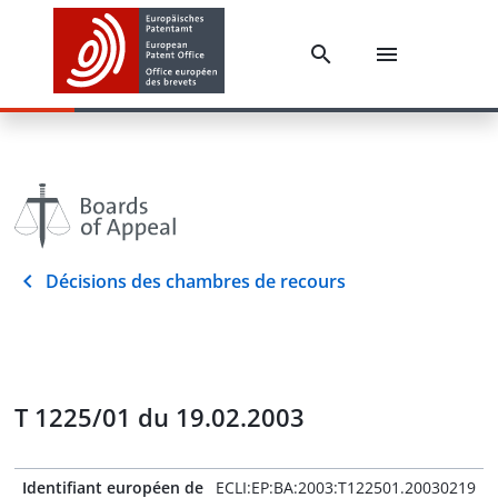
Décisions des chambres de recours
T 1225/01 du 19.02.2003
Identifiant européen de
ECLI:EP:BA:2003:T122501.20030219