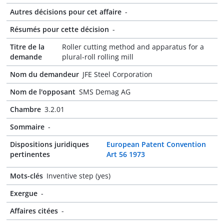
Autres décisions pour cet affaire
-
Résumés pour cette décision
-
Titre de la
Roller cutting method and apparatus for a
demande
plural-roll rolling mill
Nom du demandeur
JFE Steel Corporation
Nom de l'opposant
SMS Demag AG
Chambre
3.2.01
Sommaire
-
Dispositions juridiques
European Patent Convention
pertinentes
Art 56 1973
Mots-clés
Inventive step (yes)
Exergue
-
Affaires citées
-