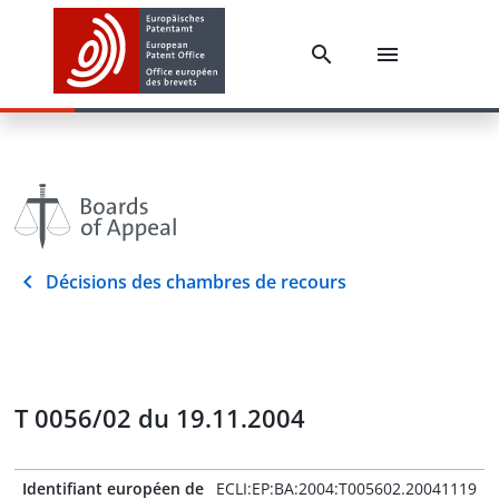
Décisions des chambres de recours
T 0056/02 du 19.11.2004
Identifiant européen de
ECLI:EP:BA:2004:T005602.20041119