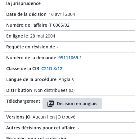
la jurisprudence
Date de la décision
16 avril 2004
Numéro de l'affaire
T 0065/02
En ligne le
28 mai 2004
Requête en révision de
-
Numéro de la demande
95111069.1
Classe de la CIB
C21D 8/12
Langue de la procédure
Anglais
Distribution
Non distribuées (D)
Téléchargement
Décision en anglais
Versions JO
Aucun lien JO trouvé
Autres décisions pour cet affaire
-
Résumés pour cette décision
-