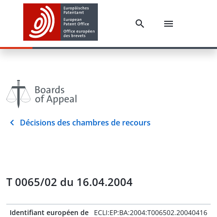
Décisions des chambres de recours
T 0065/02 du 16.04.2004
Identifiant européen de
ECLI:EP:BA:2004:T006502.20040416