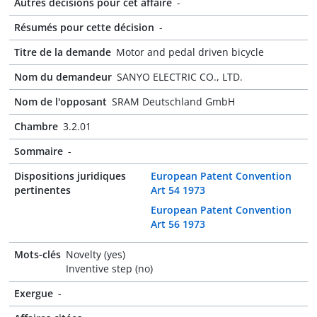
Autres décisions pour cet affaire
-
Résumés pour cette décision
-
Titre de la demande
Motor and pedal driven bicycle
Nom du demandeur
SANYO ELECTRIC CO., LTD.
Nom de l'opposant
SRAM Deutschland GmbH
Chambre
3.2.01
Sommaire
-
Dispositions juridiques
European Patent Convention
pertinentes
Art 54 1973
European Patent Convention
Art 56 1973
Mots-clés
Novelty (yes)
Inventive step (no)
Exergue
-