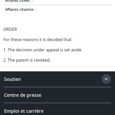
Affaires citées
-
Affaires citantes
-
ORDER
For these reasons it is decided that:
1. The decision under appeal is set aside.
2. The patent is revoked.
Soutien
Centre de presse
Emploi et carrière