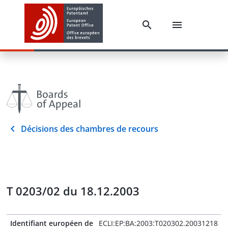
Décisions des chambres de recours
T 0203/02 du 18.12.2003
Identifiant européen de
ECLI:EP:BA:2003:T020302.20031218