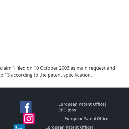
f claim 1 filed on 10 October 2003 as main request and
to 13 according to the patent specification.
European Patent Office
|
EPO Jobs
EuropeanPatentOffice
European Patent Office
|