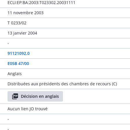
ECLI:EP:BA:2003:T023302.20031111
11 novembre 2003
T 0233/02
13 janvier 2004
-
91121092.0
E05B 47/00
Anglais
Distribuées aux présidents des chambres de recours (C)
Décision en anglais
Aucun lien JO trouvé
-
-