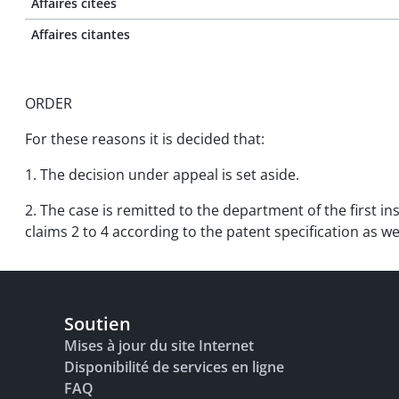
Affaires citées
Affaires citantes
ORDER
For these reasons it is decided that:
1. The decision under appeal is set aside.
2. The case is remitted to the department of the first i
claims 2 to 4 according to the patent specification as we
Soutien
Mises à jour du site Internet
Disponibilité de services en ligne
FAQ