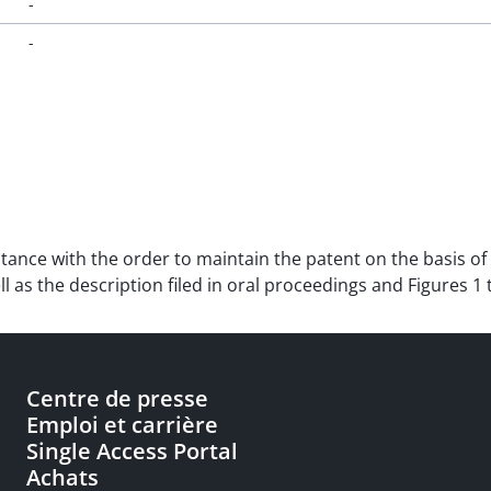
-
-
nstance with the order to maintain the patent on the basis o
ll as the description filed in oral proceedings and Figures 1 
Centre de presse
Emploi et carrière
Single Access Portal
Achats