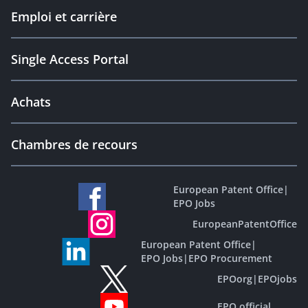
Emploi et carrière
Single Access Portal
Achats
Chambres de recours
European Patent Office
|
EPO Jobs
EuropeanPatentOffice
European Patent Office
|
EPO Jobs
|
EPO Procurement
EPOorg
|
EPOjobs
EPO official