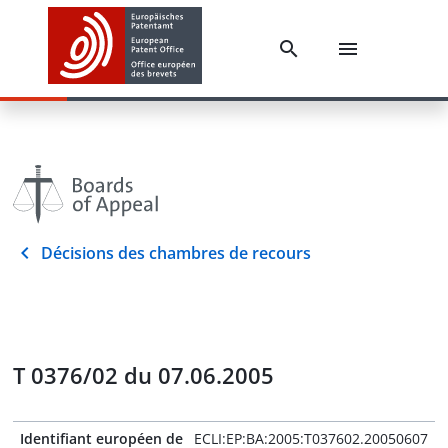
Décisions des chambres de recours
T 0376/02 du 07.06.2005
Identifiant européen de
ECLI:EP:BA:2005:T037602.20050607