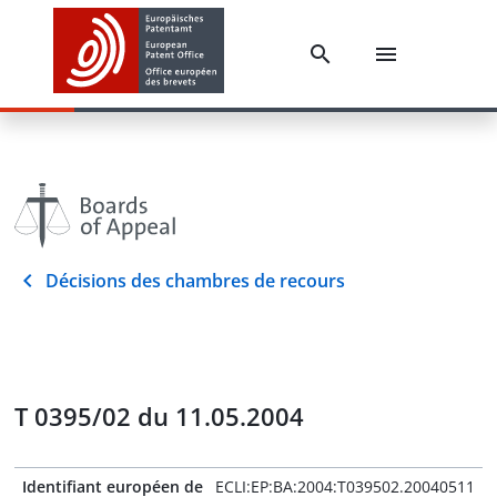
Décisions des chambres de recours
T 0395/02 du 11.05.2004
Identifiant européen de
ECLI:EP:BA:2004:T039502.20040511