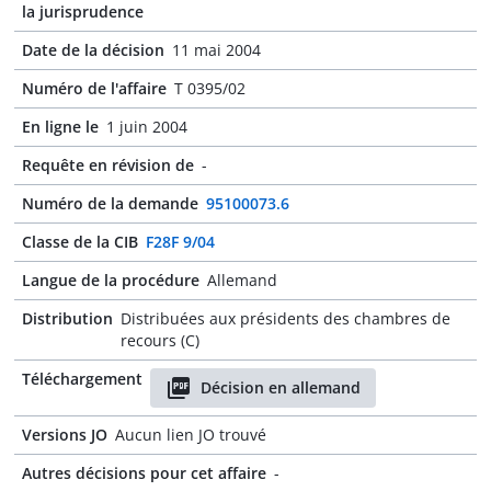
la jurisprudence
Date de la décision
11 mai 2004
Numéro de l'affaire
T 0395/02
En ligne le
1 juin 2004
Requête en révision de
-
Numéro de la demande
95100073.6
Classe de la CIB
F28F 9/04
Langue de la procédure
Allemand
Distribution
Distribuées aux présidents des chambres de
recours (C)
Téléchargement
Décision en allemand
Versions JO
Aucun lien JO trouvé
Autres décisions pour cet affaire
-