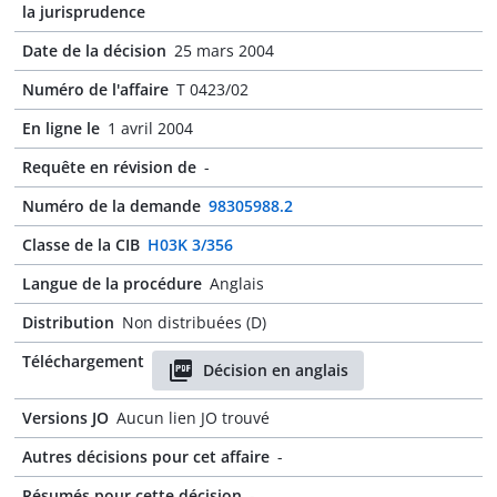
la jurisprudence
Date de la décision
25 mars 2004
Numéro de l'affaire
T 0423/02
En ligne le
1 avril 2004
Requête en révision de
-
Numéro de la demande
98305988.2
Classe de la CIB
H03K 3/356
Langue de la procédure
Anglais
Distribution
Non distribuées (D)
Téléchargement
Décision en anglais
Versions JO
Aucun lien JO trouvé
Autres décisions pour cet affaire
-
Résumés pour cette décision
-