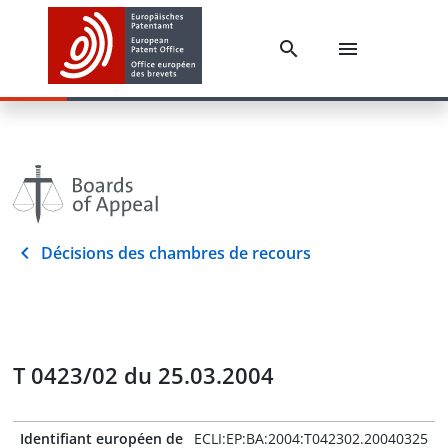
Décisions des chambres de recours
T 0423/02 du 25.03.2004
Identifiant européen de
ECLI:EP:BA:2004:T042302.20040325