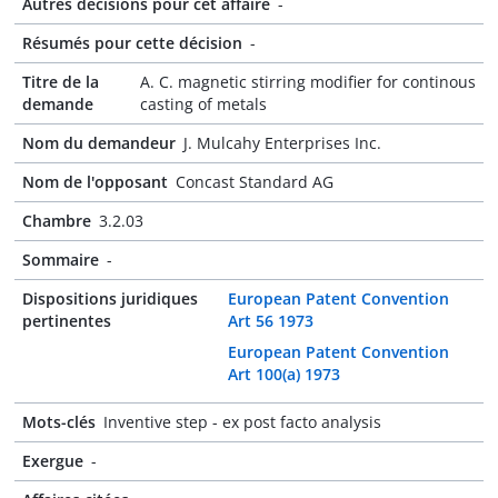
Autres décisions pour cet affaire
-
Résumés pour cette décision
-
Titre de la
A. C. magnetic stirring modifier for continous
demande
casting of metals
Nom du demandeur
J. Mulcahy Enterprises Inc.
Nom de l'opposant
Concast Standard AG
Chambre
3.2.03
Sommaire
-
Dispositions juridiques
European Patent Convention
pertinentes
Art 56 1973
European Patent Convention
Art 100(a) 1973
Mots-clés
Inventive step - ex post facto analysis
Exergue
-