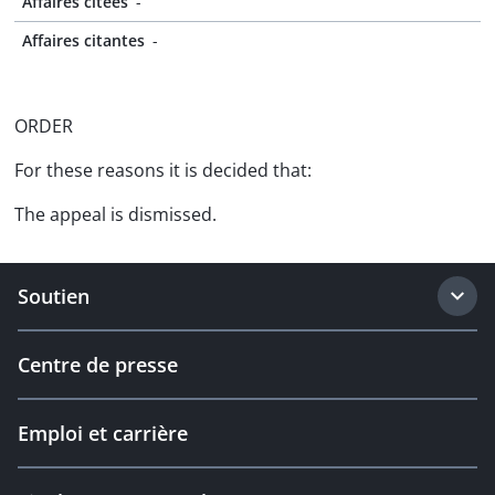
Affaires citées
-
Affaires citantes
-
ORDER
For these reasons it is decided that:
The appeal is dismissed.
Soutien
Centre de presse
Emploi et carrière