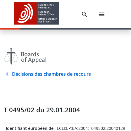
Décisions des chambres de recours
T 0495/02 du 29.01.2004
Identifiant européen de
ECLI:EP:BA:2004:T049502.20040129