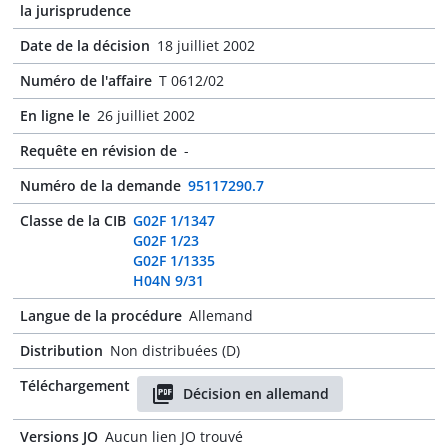
la jurisprudence
Date de la décision
18 juilliet 2002
Numéro de l'affaire
T 0612/02
En ligne le
26 juilliet 2002
Requête en révision de
-
Numéro de la demande
95117290.7
Classe de la CIB
G02F 1/1347
G02F 1/23
G02F 1/1335
H04N 9/31
Langue de la procédure
Allemand
Distribution
Non distribuées (D)
Téléchargement
Décision en allemand
Versions JO
Aucun lien JO trouvé