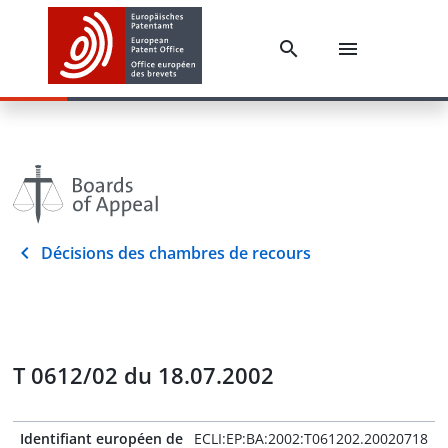
Décisions des chambres de recours
T 0612/02 du 18.07.2002
Identifiant européen de
ECLI:EP:BA:2002:T061202.20020718