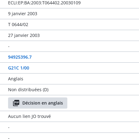
ECLI:EP:BA:2003:T064402.20030109
9 janvier 2003
T 0644/02
27 janvier 2003
-
94925396.7
G21C 1/00
Anglais
Non distribuées (D)
Décision en anglais
Aucun lien JO trouvé
-
-