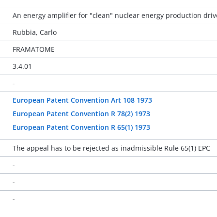
An energy amplifier for "clean" nuclear energy production driv
Rubbia, Carlo
FRAMATOME
3.4.01
-
European Patent Convention Art 108 1973
European Patent Convention R 78(2) 1973
European Patent Convention R 65(1) 1973
The appeal has to be rejected as inadmissible Rule 65(1) EPC
-
-
-