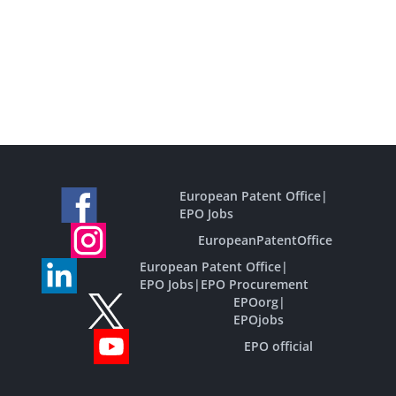
European Patent Office
|
EPO Jobs
EuropeanPatentOffice
European Patent Office
|
EPO Jobs
|
EPO Procurement
EPOorg
|
EPOjobs
EPO official