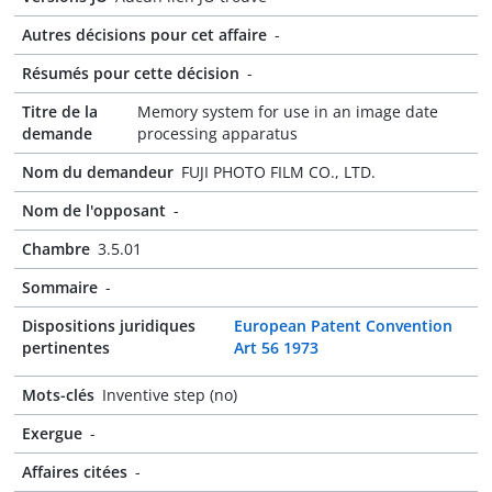
Autres décisions pour cet affaire
-
Résumés pour cette décision
-
Titre de la
Memory system for use in an image date
demande
processing apparatus
Nom du demandeur
FUJI PHOTO FILM CO., LTD.
Nom de l'opposant
-
Chambre
3.5.01
Sommaire
-
Dispositions juridiques
European Patent Convention
pertinentes
Art 56 1973
Mots-clés
Inventive step (no)
Exergue
-
Affaires citées
-