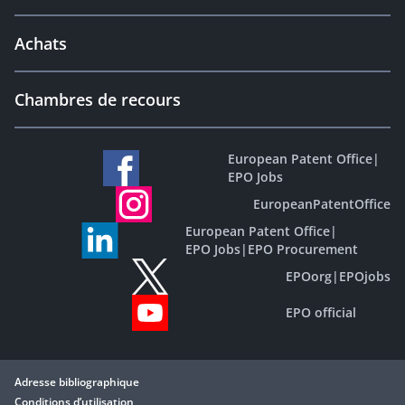
Achats
Chambres de recours
European Patent Office
|
EPO Jobs
EuropeanPatentOffice
European Patent Office
|
EPO Jobs
|
EPO Procurement
EPOorg
|
EPOjobs
EPO official
Adresse bibliographique
Conditions d’utilisation