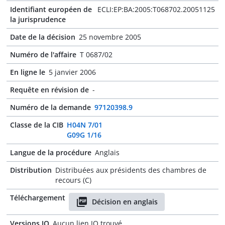
Identifiant européen de
ECLI:EP:BA:2005:T068702.20051125
la jurisprudence
Date de la décision
25 novembre 2005
Numéro de l'affaire
T 0687/02
En ligne le
5 janvier 2006
Requête en révision de
-
Numéro de la demande
97120398.9
Classe de la CIB
H04N 7/01
G09G 1/16
Langue de la procédure
Anglais
Distribution
Distribuées aux présidents des chambres de
recours (C)
Téléchargement
Décision en anglais
Versions JO
Aucun lien JO trouvé