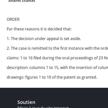
Affaires citantes
ORDER
For these reasons it is decided that:
1. The decision under appeal is set aside.
2. The case is remitted to the first instance with the o
claims: 1 to 16 filed during the oral proceedings of 23
description: columns 1 to 15, with the insertion of col
drawings: figures 1 to 10 of the patent as granted.
Soutien