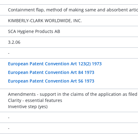
Containment flap, method of making same and absorbent arti
KIMBERLY-CLARK WORLDWIDE, INC.
SCA Hygiene Products AB
3.2.06
-
European Patent Convention Art 123(2) 1973
European Patent Convention Art 84 1973
European Patent Convention Art 56 1973
Amendments - support in the claims of the application as filed
Clarity - essential features
Inventive step (yes)
-
-