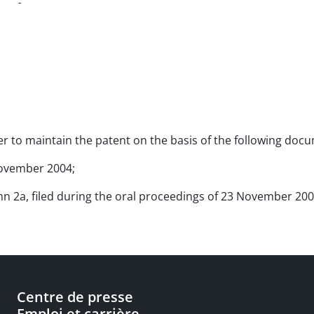
-
rder to maintain the patent on the basis of the following doc
 November 2004;
umn 2a, filed during the oral proceedings of 23 November 200
Centre de presse
Emploi et carrière