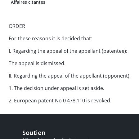
Affaires citantes
ORDER
For these reasons it is decided that:
I. Regarding the appeal of the appellant (patentee):
The appeal is dismissed.
II. Regarding the appeal of the appellant (opponent):
1. The decision under appeal is set aside.
2. European patent No 0 478 110 is revoked.
Soutien