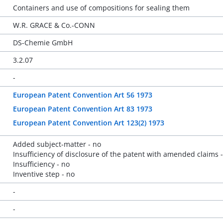
Containers and use of compositions for sealing them
W.R. GRACE & Co.-CONN
DS-Chemie GmbH
3.2.07
-
European Patent Convention Art 56 1973
European Patent Convention Art 83 1973
European Patent Convention Art 123(2) 1973
Added subject-matter - no
Insufficiency of disclosure of the patent with amended claims 
Insufficiency - no
Inventive step - no
-
-