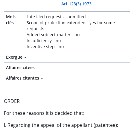
Art 123(3) 1973
Mots-
Late filed requests - admitted
clés
Scope of protection extended - yes for some
requests
Added subject-matter - no
Insufficiency - no
Inventive step - no
Exergue
-
Affaires citées
-
Affaires citantes
-
ORDER
For these reasons it is decided that:
I. Regarding the appeal of the appellant (patentee):