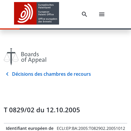
Décisions des chambres de recours
T 0829/02 du 12.10.2005
Identifiant européen de
ECLI:EP:BA:2005:T082902.20051012