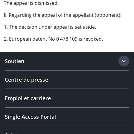
The appeal is dismissed.
II. Regarding the appeal of the appellant (opponent):
1. The decision under appeal is set aside.
2. European patent No 0 478 109 is revoked.
Soutien
Centre de presse
Emploi et carrière
Single Access Portal