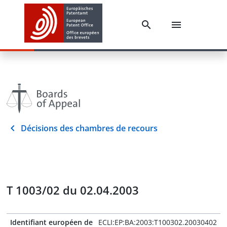
Décisions des chambres de recours
T 1003/02 du 02.04.2003
Identifiant européen de
ECLI:EP:BA:2003:T100302.20030402