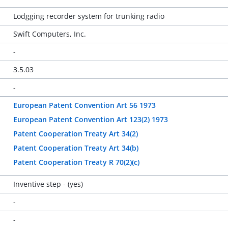
Lodgging recorder system for trunking radio
Swift Computers, Inc.
-
3.5.03
-
European Patent Convention Art 56 1973
European Patent Convention Art 123(2) 1973
Patent Cooperation Treaty Art 34(2)
Patent Cooperation Treaty Art 34(b)
Patent Cooperation Treaty R 70(2)(c)
Inventive step - (yes)
-
-