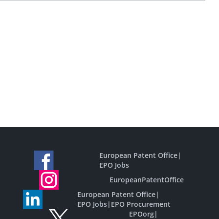
European Patent Office
|
EPO Jobs
EuropeanPatentOffice
European Patent Office
|
EPO Jobs
|
EPO Procurement
EPOorg
|