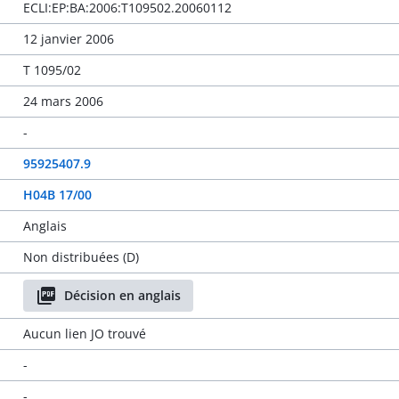
ECLI:EP:BA:2006:T109502.20060112
12 janvier 2006
T 1095/02
24 mars 2006
-
95925407.9
H04B 17/00
Anglais
Non distribuées (D)
Décision en anglais
Aucun lien JO trouvé
-
-