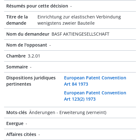
Résumés pour cette décision
-
Titre de la
Einrichtung zur elastischen Verbindung
demande
wenigstens zweier Bauteile
Nom du demandeur
BASF AKTIENGESELLSCHAFT
Nom de l'opposant
-
Chambre
3.2.01
Sommaire
-
Dispositions juridiques
European Patent Convention
pertinentes
Art 84 1973
European Patent Convention
Art 123(2) 1973
Mots-clés
Änderungen - Erweiterung (verneint)
Exergue
-
Affaires citées
-