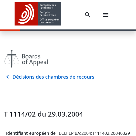
Décisions des chambres de recours
T 1114/02 du 29.03.2004
Identifiant européen de
ECLI:EP:BA:2004:T111402.20040329