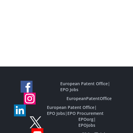
European Patent Office
|
EPO Jobs
EuropeanPatentOffice
European Patent Office
|
EPO Jobs
|
EPO Procurement
EPOorg
|
EPOjobs