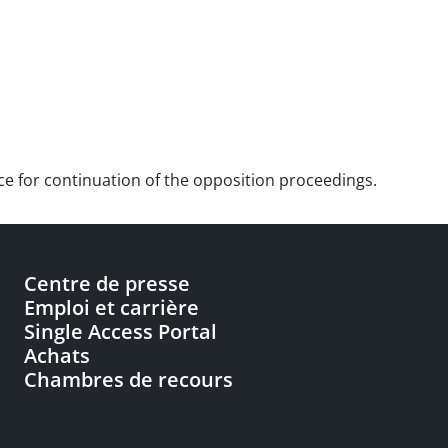
nce for continuation of the opposition proceedings.
Centre de presse
Emploi et carrière
Single Access Portal
Achats
Chambres de recours