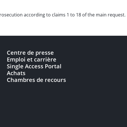
 prosecution according to claims 1 to 18 of the main request.
Centre de presse
Emploi et carrière
Single Access Portal
Achats
Chambres de recours