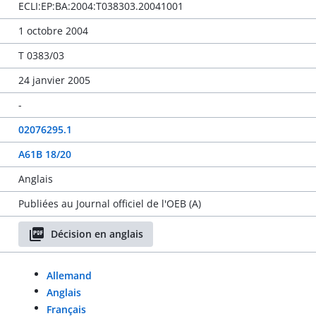
ECLI:EP:BA:2004:T038303.20041001
1 octobre 2004
T 0383/03
24 janvier 2005
-
02076295.1
A61B 18/20
Anglais
Publiées au Journal officiel de l'OEB (A)
Décision en anglais
Allemand
Anglais
Français