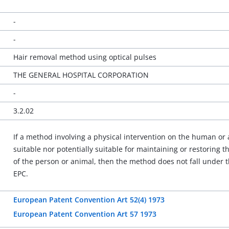
-
-
Hair removal method using optical pulses
THE GENERAL HOSPITAL CORPORATION
-
3.2.02
If a method involving a physical intervention on the human or 
suitable nor potentially suitable for maintaining or restoring th
of the person or animal, then the method does not fall under th
EPC.
European Patent Convention Art 52(4) 1973
European Patent Convention Art 57 1973