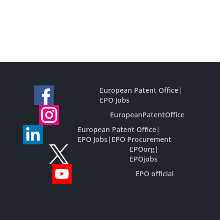
European Patent Office
|
EPO Jobs
EuropeanPatentOffice
European Patent Office
|
EPO Jobs
|
EPO Procurement
EPOorg
|
EPOjobs
EPO official