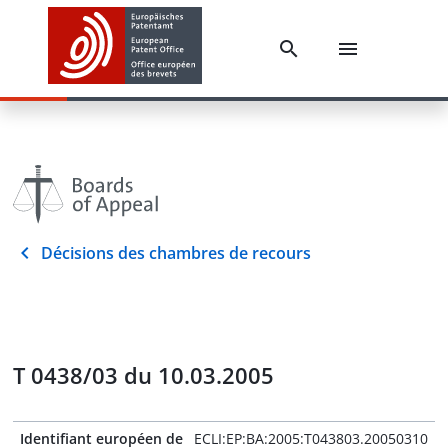
Décisions des chambres de recours
T 0438/03 du 10.03.2005
Identifiant européen de
ECLI:EP:BA:2005:T043803.20050310