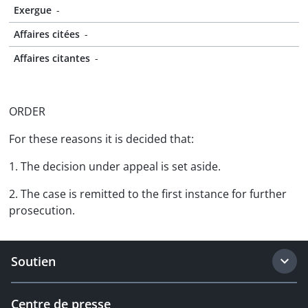
Exergue
-
Affaires citées
-
Affaires citantes
-
ORDER
For these reasons it is decided that:
1. The decision under appeal is set aside.
2. The case is remitted to the first instance for further
prosecution.
Soutien
Centre de presse