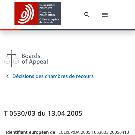
Décisions des chambres de recours
T 0530/03 du 13.04.2005
Identifiant européen de
ECLI:EP:BA:2005:T053003.20050413