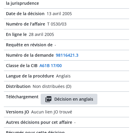
la jurisprudence
Date de la décision
13 avril 2005
Numéro de l'affaire
T 0530/03
En ligne le
28 avril 2005
Requête en révision de
-
Numéro de la demande
98116421.3
Classe de la CIB
A61B 17/00
Langue de la procédure
Anglais
Distribution
Non distribuées (D)
Téléchargement
Décision en anglais
Versions JO
Aucun lien JO trouvé
Autres décisions pour cet affaire
-
Résumés pour cette décision
-