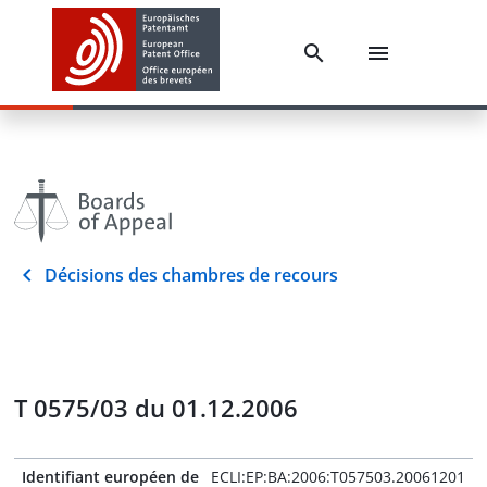
Décisions des chambres de recours
T 0575/03 du 01.12.2006
Identifiant européen de
ECLI:EP:BA:2006:T057503.20061201