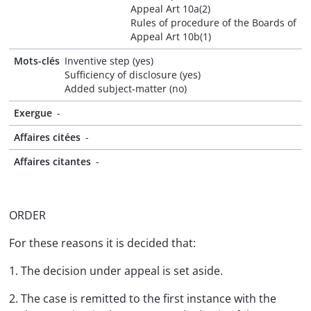
Appeal Art 10a(2)
Rules of procedure of the Boards of
Appeal Art 10b(1)
Mots-clés
Inventive step (yes)
Sufficiency of disclosure (yes)
Added subject-matter (no)
Exergue
-
Affaires citées
-
Affaires citantes
-
ORDER
For these reasons it is decided that:
1. The decision under appeal is set aside.
2. The case is remitted to the first instance with the