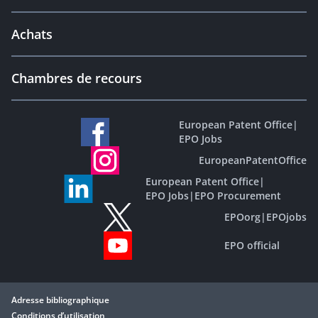
Achats
Chambres de recours
European Patent Office
|
EPO Jobs
EuropeanPatentOffice
European Patent Office
|
EPO Jobs
|
EPO Procurement
EPOorg
|
EPOjobs
EPO official
Adresse bibliographique
Conditions d’utilisation