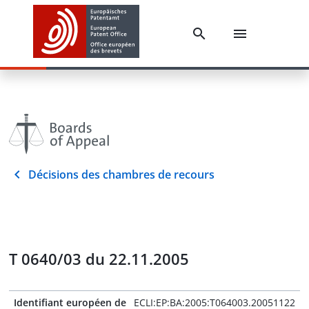
Décisions des chambres de recours
T 0640/03 du 22.11.2005
Identifiant européen de
ECLI:EP:BA:2005:T064003.20051122