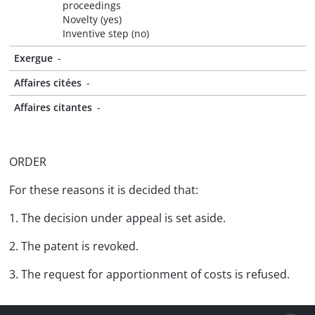
proceedings
Novelty (yes)
Inventive step (no)
Exergue
-
Affaires citées
-
Affaires citantes
-
ORDER
For these reasons it is decided that:
1. The decision under appeal is set aside.
2. The patent is revoked.
3. The request for apportionment of costs is refused.