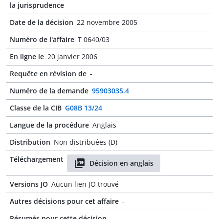
la jurisprudence
Date de la décision
22 novembre 2005
Numéro de l'affaire
T 0640/03
En ligne le
20 janvier 2006
Requête en révision de
-
Numéro de la demande
95903035.4
Classe de la CIB
G08B 13/24
Langue de la procédure
Anglais
Distribution
Non distribuées (D)
Téléchargement
Décision en anglais
Versions JO
Aucun lien JO trouvé
Autres décisions pour cet affaire
-
Résumés pour cette décision
-