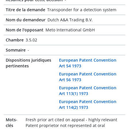
Titre de la demande
Transponder for a detection system
Nom du demandeur
Dutch A&A Trading B.V.
Nom de l'opposant
Meto International GmbH
Chambre
3.5.02
Sommaire
-
Dispositions juridiques
European Patent Convention
pertinentes
Art 54 1973
European Patent Convention
Art 56 1973
European Patent Convention
Art 113(1) 1973
European Patent Convention
Art 114(2) 1973
Mots-
Fresh prior art cited on appeal - highly relevant
clés
Patent proprietor not represented at oral