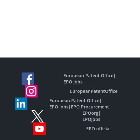
European Patent Office
|
EPO Jobs
EuropeanPatentOffice
European Patent Office
|
EPO Jobs
|
EPO Procurement
EPOorg
|
EPOjobs
EPO official