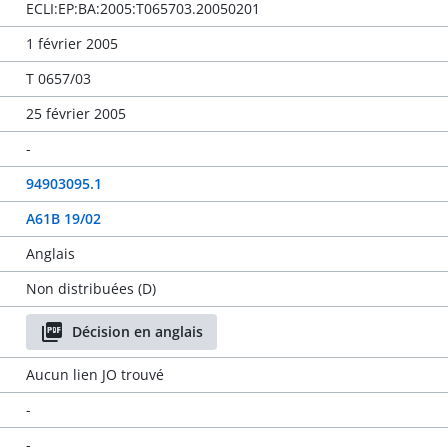
ECLI:EP:BA:2005:T065703.20050201
1 février 2005
T 0657/03
25 février 2005
-
94903095.1
A61B 19/02
Anglais
Non distribuées (D)
Décision en anglais
Aucun lien JO trouvé
-
-