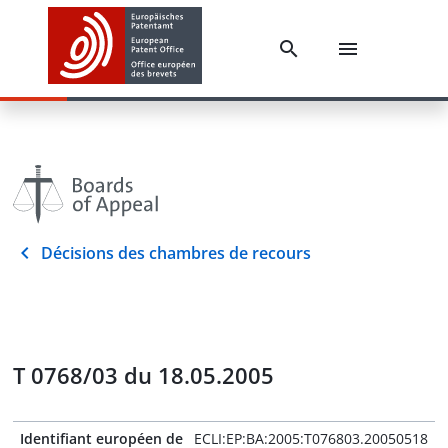
Décisions des chambres de recours
T 0768/03 du 18.05.2005
Identifiant européen de
ECLI:EP:BA:2005:T076803.20050518