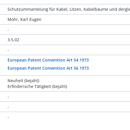
Schutzummantelung für Kabel, Litzen, Kabelbäume und dergl
Mohr, Karl Eugen
-
3.5.02
-
European Patent Convention Art 54 1973
European Patent Convention Art 56 1973
Neuheit (bejaht)
Erfinderische Tätigkeit (bejaht)
-
-
-