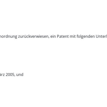
 Anordnung zurückverwiesen, ein Patent mit folgenden Unterl
ärz 2005, und