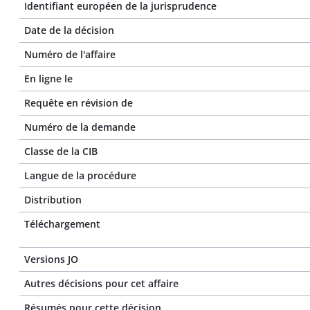
Identifiant européen de la jurisprudence
Date de la décision
Numéro de l'affaire
En ligne le
Requête en révision de
Numéro de la demande
Classe de la CIB
Langue de la procédure
Distribution
Téléchargement
Versions JO
Autres décisions pour cet affaire
Résumés pour cette décision