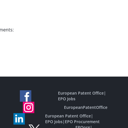
uments:
European Patent Office
|
EPO Jobs
EuropeanPatentOffice
European Patent Office
|
EPO Jobs
|
EPO Procurement
EPOorg
|