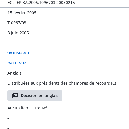
ECLI:EP:BA:2005:T096703.20050215
15 février 2005
T 0967/03
3 juin 2005
-
98105664.1
B41F 7/02
Anglais
Distribuées aux présidents des chambres de recours (C)
Décision en anglais
Aucun lien JO trouvé
-
-