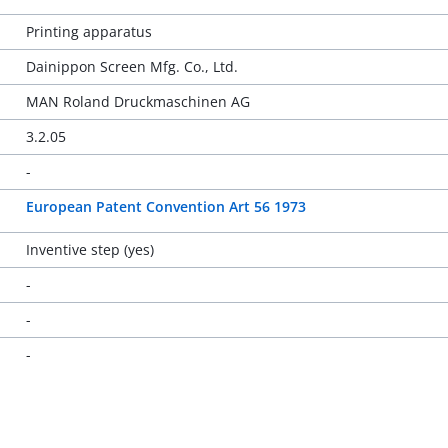
Printing apparatus
Dainippon Screen Mfg. Co., Ltd.
MAN Roland Druckmaschinen AG
3.2.05
-
European Patent Convention Art 56 1973
Inventive step (yes)
-
-
-