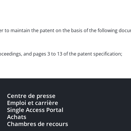
rder to maintain the patent on the basis of the following doc
oceedings, and pages 3 to 13 of the patent specification;
Centre de presse
Emploi et carrière
Single Access Portal
Achats
Chambres de recours