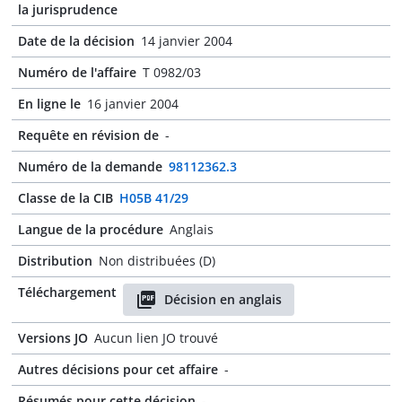
la jurisprudence
Date de la décision
14 janvier 2004
Numéro de l'affaire
T 0982/03
En ligne le
16 janvier 2004
Requête en révision de
-
Numéro de la demande
98112362.3
Classe de la CIB
H05B 41/29
Langue de la procédure
Anglais
Distribution
Non distribuées (D)
Téléchargement
Décision en anglais
Versions JO
Aucun lien JO trouvé
Autres décisions pour cet affaire
-
Résumés pour cette décision
-