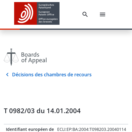
Décisions des chambres de recours
T 0982/03 du 14.01.2004
Identifiant européen de
ECLI:EP:BA:2004:T098203.20040114