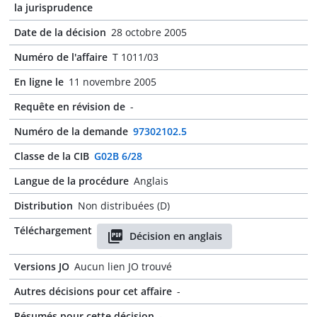
la jurisprudence
Date de la décision
28 octobre 2005
Numéro de l'affaire
T 1011/03
En ligne le
11 novembre 2005
Requête en révision de
-
Numéro de la demande
97302102.5
Classe de la CIB
G02B 6/28
Langue de la procédure
Anglais
Distribution
Non distribuées (D)
Téléchargement
Décision en anglais
Versions JO
Aucun lien JO trouvé
Autres décisions pour cet affaire
-
Résumés pour cette décision
-