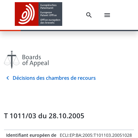
Décisions des chambres de recours
T 1011/03 du 28.10.2005
Identifiant européen de
ECLI:EP:BA:2005:T101103.20051028