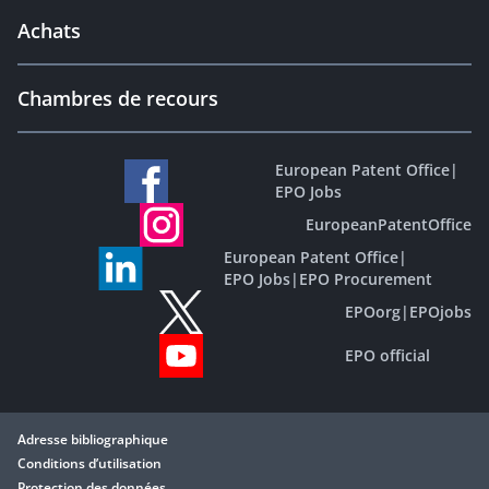
Achats
Chambres de recours
European Patent Office
|
EPO Jobs
EuropeanPatentOffice
European Patent Office
|
EPO Jobs
|
EPO Procurement
EPOorg
|
EPOjobs
EPO official
Adresse bibliographique
Conditions d’utilisation
Protection des données