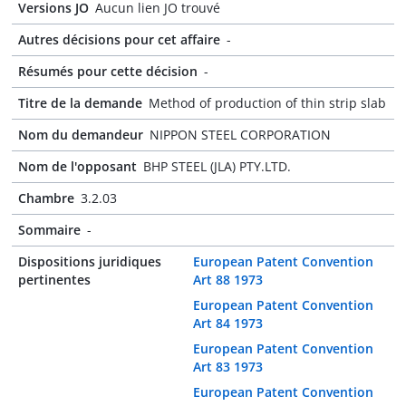
Versions JO
Aucun lien JO trouvé
Autres décisions pour cet affaire
-
Résumés pour cette décision
-
Titre de la demande
Method of production of thin strip slab
Nom du demandeur
NIPPON STEEL CORPORATION
Nom de l'opposant
BHP STEEL (JLA) PTY.LTD.
Chambre
3.2.03
Sommaire
-
Dispositions juridiques
European Patent Convention
pertinentes
Art 88 1973
European Patent Convention
Art 84 1973
European Patent Convention
Art 83 1973
European Patent Convention