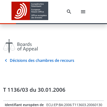
Décisions des chambres de recours
T 1136/03 du 30.01.2006
Identifiant européen de
ECLI:EP:BA:2006:T113603.20060130