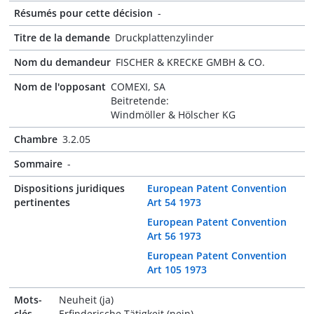
Résumés pour cette décision
-
Titre de la demande
Druckplattenzylinder
Nom du demandeur
FISCHER & KRECKE GMBH & CO.
Nom de l'opposant
COMEXI, SA
Beitretende:
Windmöller & Hölscher KG
Chambre
3.2.05
Sommaire
-
Dispositions juridiques
European Patent Convention
pertinentes
Art 54 1973
European Patent Convention
Art 56 1973
European Patent Convention
Art 105 1973
Mots-
Neuheit (ja)
clés
Erfinderische Tätigkeit (nein)