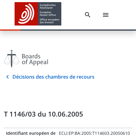
Décisions des chambres de recours
T 1146/03 du 10.06.2005
Identifiant européen de
ECLI:EP:BA:2005:T114603.20050610