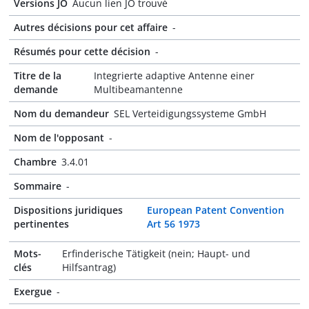
Versions JO
Aucun lien JO trouvé
Autres décisions pour cet affaire
-
Résumés pour cette décision
-
Titre de la
Integrierte adaptive Antenne einer
demande
Multibeamantenne
Nom du demandeur
SEL Verteidigungssysteme GmbH
Nom de l'opposant
-
Chambre
3.4.01
Sommaire
-
Dispositions juridiques
European Patent Convention
pertinentes
Art 56 1973
Mots-
Erfinderische Tätigkeit (nein; Haupt- und
clés
Hilfsantrag)
Exergue
-