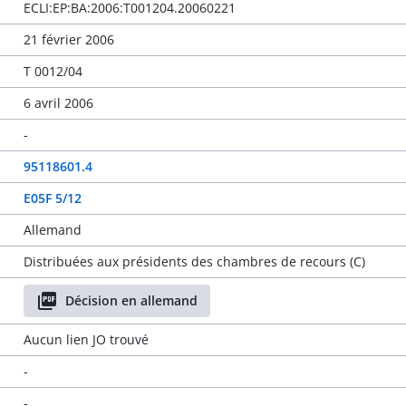
ECLI:EP:BA:2006:T001204.20060221
21 février 2006
T 0012/04
6 avril 2006
-
95118601.4
E05F 5/12
Allemand
Distribuées aux présidents des chambres de recours (C)
Décision en allemand
Aucun lien JO trouvé
-
-