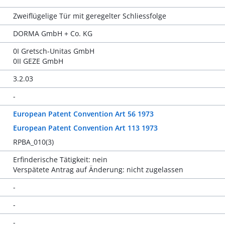
Zweiflügelige Tür mit geregelter Schliessfolge
DORMA GmbH + Co. KG
0I Gretsch-Unitas GmbH
0II GEZE GmbH
3.2.03
-
European Patent Convention Art 56 1973
European Patent Convention Art 113 1973
RPBA_010(3)
Erfinderische Tätigkeit: nein
Verspätete Antrag auf Änderung: nicht zugelassen
-
-
-