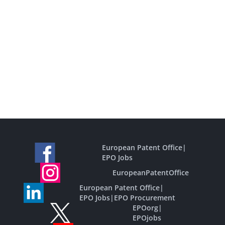
European Patent Office
|
EPO Jobs
EuropeanPatentOffice
European Patent Office
|
EPO Jobs
|
EPO Procurement
EPOorg
|
EPOjobs