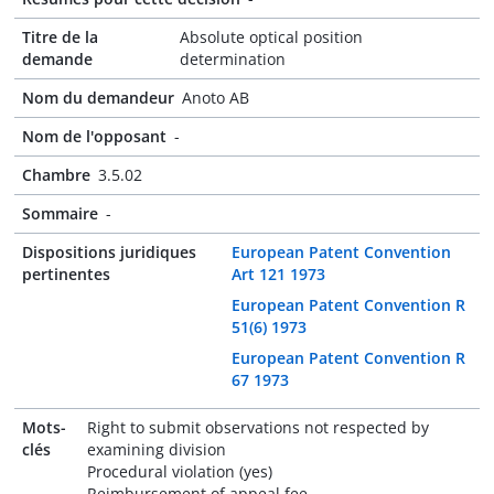
Titre de la
Absolute optical position
demande
determination
Nom du demandeur
Anoto AB
Nom de l'opposant
-
Chambre
3.5.02
Sommaire
-
Dispositions juridiques
European Patent Convention
pertinentes
Art 121 1973
European Patent Convention R
51(6) 1973
European Patent Convention R
67 1973
Mots-
Right to submit observations not respected by
clés
examining division
Procedural violation (yes)
Reimbursement of appeal fee