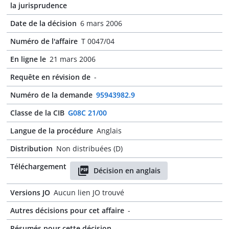
la jurisprudence
Date de la décision
6 mars 2006
Numéro de l'affaire
T 0047/04
En ligne le
21 mars 2006
Requête en révision de
-
Numéro de la demande
95943982.9
Classe de la CIB
G08C 21/00
Langue de la procédure
Anglais
Distribution
Non distribuées (D)
Téléchargement
Décision en anglais
Versions JO
Aucun lien JO trouvé
Autres décisions pour cet affaire
-
Résumés pour cette décision
-